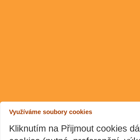
Využíváme soubory cookies
Kliknutím na Přijmout cookies d