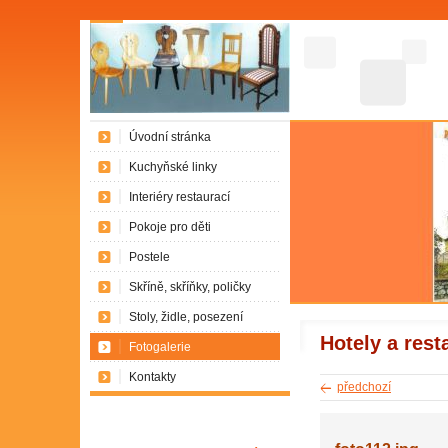
Úvodní stránka
Kuchyňské linky
Interiéry restaurací
Pokoje pro děti
Postele
Skříně, skříňky, poličky
Stoly, židle, posezení
Hotely a rest
Fotogalerie
Kontakty
předchozí